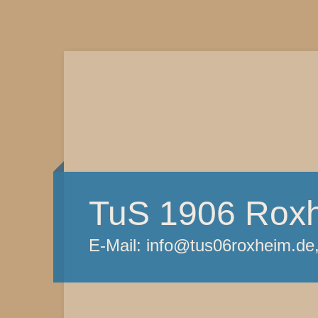
TuS 1906 Roxh
E-Mail: info@tus06roxheim.d